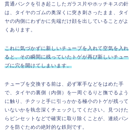
貫通パンクを引き起こしたガラス片やホッチキスの針
は、タイヤのゴムの奥深くに突き刺さったまま、タイ
ヤの内側にわずかに先端だけ顔を出していることがよ
くあります。
これに気づかずに新しいチューブを入れて空気を入れ
ると、その瞬間に残っていたトゲが再び新しいチュー
ブに穴を開けてしまいます。
チューブを交換する前は、必ず軍手などをはめた手
で、タイヤの裏側（内側）を一周ぐるりと撫でるよう
に触り、チクッと手に引っかかる極小のトゲが残って
いないかを執念深くチェックしてください。見つけた
らピンセットなどで確実に取り除くことが、連続パン
クを防ぐための絶対的な鉄則です。