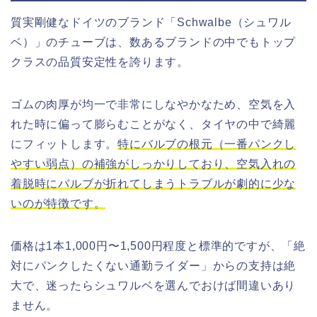
質実剛健なドイツのブランド「Schwalbe（シュワル
ベ）」のチューブは、数あるブランドの中でもトップ
クラスの品質安定性を誇ります。
ゴムの肉厚が均一で非常にしなやかなため、空気を入
れた時に偏って膨らむことがなく、タイヤの中で綺麗
にフィットします。
特にバルブの根元（一番パンクし
やすい弱点）の補強がしっかりしており、空気入れの
着脱時にバルブが折れてしまうトラブルが劇的に少な
いのが特徴です。
価格は1本1,000円〜1,500円程度と標準的ですが、「絶
対にパンクしたくない通勤ライダー」からの支持は絶
大で、迷ったらシュワルベを選んでおけば間違いあり
ません。