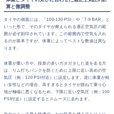
算と微調整
タイヤの側面には、「100-130 PSI」や「7-9 BAR」と
いった形で、そのタイヤが耐えられる適正空気圧の範
囲が必ず刻印されています。この範囲内で空気を入れ
るのが基本ですが、体重によってベストな数値は異な
ります。
体重が重い方や、段差の多いガタガタした道を走る方
は、リム打ちパンクを防ぐために上限に近い高めの空
気圧（例：120 PSI付近）に設定します。逆に体重が軽
い女性などの場合、高すぎるとタイヤが跳ねて乗り心
地が極端に悪くなるため、下限に近い空気圧（例：100
PSI付近）に設定するとスムーズに走れます。