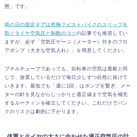
態」です。
雨の日の固定ギアは危険？ピストバイクのスリップを
防ぐタイヤ空気圧と制動のコツ
の記事でも推奨してい
ますが、必ず「空気圧ゲージ（メーター）付きのフロ
アポンプ（大きな空気入れ）」を用意してください。
ブチルチューブであっても、自転車の空気は風船と同
じで、放置しているだけで毎日少しずつ自然に抜けて
いきます。最低でも「週に1回」はポンプを繋ぎ、メー
ターの針を見ながらしっかりと適正値まで空気を補充
するルーティンを確立してください。これだけでパン
クのリスクは劇的に下がります。
体重とタイヤの太さに合わせた適正空気圧の計