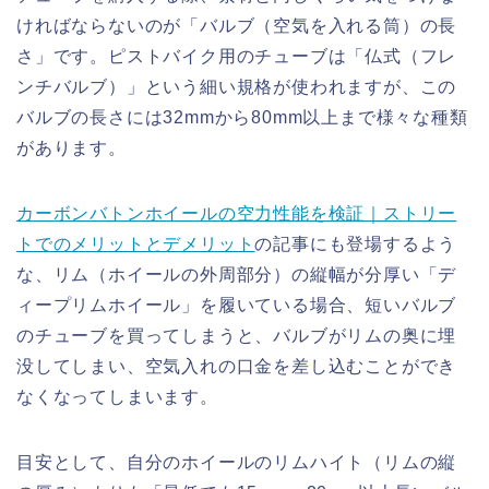
ければならないのが「バルブ（空気を入れる筒）の長
さ」です。ピストバイク用のチューブは「仏式（フレ
ンチバルブ）」という細い規格が使われますが、この
バルブの長さには32mmから80mm以上まで様々な種類
があります。
カーボンバトンホイールの空力性能を検証｜ストリー
トでのメリットとデメリット
の記事にも登場するよう
な、リム（ホイールの外周部分）の縦幅が分厚い「デ
ィープリムホイール」を履いている場合、短いバルブ
のチューブを買ってしまうと、バルブがリムの奥に埋
没してしまい、空気入れの口金を差し込むことができ
なくなってしまいます。
目安として、自分のホイールのリムハイト（リムの縦