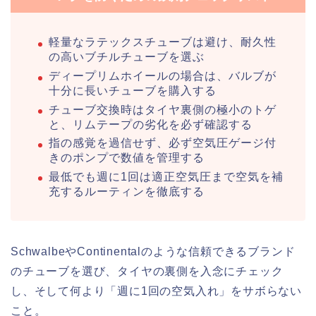
軽量なラテックスチューブは避け、耐久性
の高いブチルチューブを選ぶ
ディープリムホイールの場合は、バルブが
十分に長いチューブを購入する
チューブ交換時はタイヤ裏側の極小のトゲ
と、リムテープの劣化を必ず確認する
指の感覚を過信せず、必ず空気圧ゲージ付
きのポンプで数値を管理する
最低でも週に1回は適正空気圧まで空気を補
充するルーティンを徹底する
SchwalbeやContinentalのような信頼できるブランド
のチューブを選び、タイヤの裏側を入念にチェック
し、そして何より「週に1回の空気入れ」をサボらない
こと。