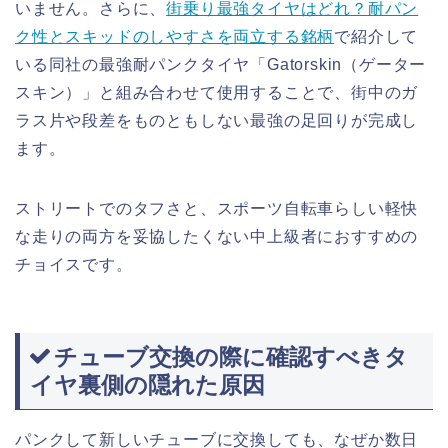
いません。さらに、
街乗り最強タイヤはどれ？耐パン
ク性とスキッドのしやすさを両立する銘柄
で紹介して
いる同社の最強耐パンクタイヤ「Gatorskin（ゲーター
スキン）」と組み合わせて使用することで、街中のガ
ラス片や段差をものともしない最強の足回りが完成し
ます。
ストリートでのタフさと、スポーツ自転車らしい軽快
な走りの両方を妥協したくない中上級者におすすめの
チョイスです。
チューブ交換の際に確認すべきタ
イヤ裏側の隠れた原因
パンクして新しいチューブに交換しても、なぜか数日