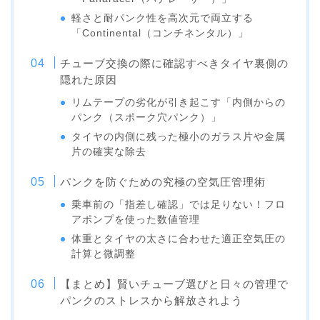
軽さと耐パンク性を高次元で両立する
「Continental（コンチネンタル）」
チューブ交換の際に確認すべきタイヤ裏側の
隠れた原因
リムテープの劣化が引き起こす「内側からの
パンク（スポーク穴パンク）」
タイヤの内側に残った極小のガラス片や金属
片の確実な除去
パンクを防ぐための究極の空気圧管理術
乗車前の「指差し確認」では足りない！フロ
アポンプを使った数値管理
体重とタイヤの太さに合わせた適正空気圧の
計算と微調整
【まとめ】賢いチューブ選びと日々の管理で
パンクのストレスから解放されよう