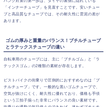
パンク対策の第一歩は、タイヤの裏側に隠れている
「インナーチューブ」を見直すことです。安いチュー
ブと高品質なチューブでは、その耐久性に雲泥の差が
あります。
ゴムの厚みと重量のバランス！ブチルチューブ
とラテックスチューブの違い
自転車用のチューブには、主に「ブチルゴム」と「ラ
テックスゴム」の2種類の素材が存在します。
ピストバイクの街乗りで圧倒的におすすめなのは「ブ
チルチューブ」です。一般的な黒いゴムチューブで、
空気が抜けにくく、耐久性に優れており、価格も手頃
という三拍子揃った非常にバランスの良い素材です。
街乗りや通勤で毎日使うのであれば、迷わずブチルチ