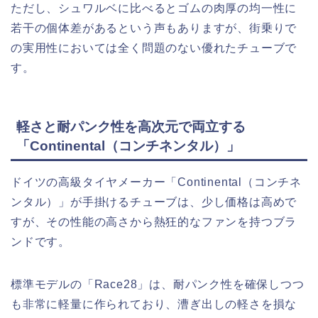
ただし、シュワルベに比べるとゴムの肉厚の均一性に
若干の個体差があるという声もありますが、街乗りで
の実用性においては全く問題のない優れたチューブで
す。
軽さと耐パンク性を高次元で両立する
「Continental（コンチネンタル）」
ドイツの高級タイヤメーカー「Continental（コンチネ
ンタル）」が手掛けるチューブは、少し価格は高めで
すが、その性能の高さから熱狂的なファンを持つブラ
ンドです。
標準モデルの「Race28」は、耐パンク性を確保しつつ
も非常に軽量に作られており、漕ぎ出しの軽さを損な