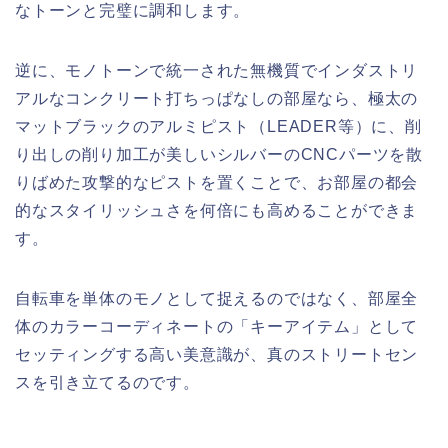
なトーンと完璧に調和します。
逆に、モノトーンで統一された無機質でインダストリ
アルなコンクリート打ちっぱなしの部屋なら、極太の
マットブラックのアルミピスト（LEADER等）に、削
り出しの削り加工が美しいシルバーのCNCパーツを散
りばめた攻撃的なピストを置くことで、お部屋の都会
的なスタイリッシュさを何倍にも高めることができま
す。
自転車を単体のモノとして捉えるのではなく、部屋全
体のカラーコーディネートの「キーアイテム」として
セッティングする高い美意識が、真のストリートセン
スを引き立てるのです。