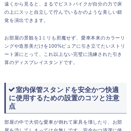
遠くから見ると、まるでピストバイクが自分の力で床
の上にスッと自立して佇んでいるかのような美しい錯
覚を演出できます。
お部屋の景観を1ミリも邪魔せず、愛車本来のカラーリ
ングや造形美だけを100%ピュアに引き立てたいストリ
ート派にとって、これ以上ない完璧に洗練された引き
算のディスプレイスタンドです。
室内保管スタンドを安全かつ快適
に使用するための設置のコツと注意
点
部屋の中で大切な愛車が倒れて家具を壊したり、お部
屋を汚してしまっては台無しです。安全かつ清潔に使