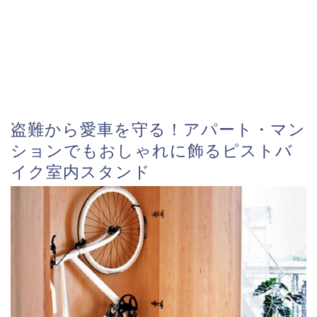
盗難から愛車を守る！アパート・マン
ションでもおしゃれに飾るピストバ
イク室内スタンド