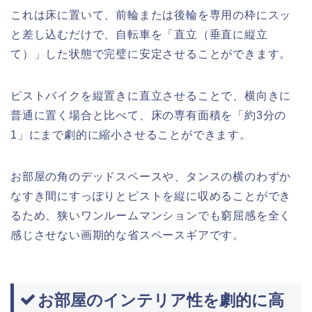
これは床に置いて、前輪または後輪を専用の枠にスッ
と差し込むだけで、自転車を「直立（垂直に縦立
て）」した状態で完璧に安定させることができます。
ピストバイクを縦置きに直立させることで、横向きに
普通に置く場合と比べて、床の専有面積を「約3分の
1」にまで劇的に縮小させることができます。
お部屋の角のデッドスペースや、タンスの横のわずか
なすき間にすっぽりとピストを縦に収めることができ
るため、狭いワンルームマンションでも窮屈感を全く
感じさせない画期的な省スペースギアです。
お部屋のインテリア性を劇的に高