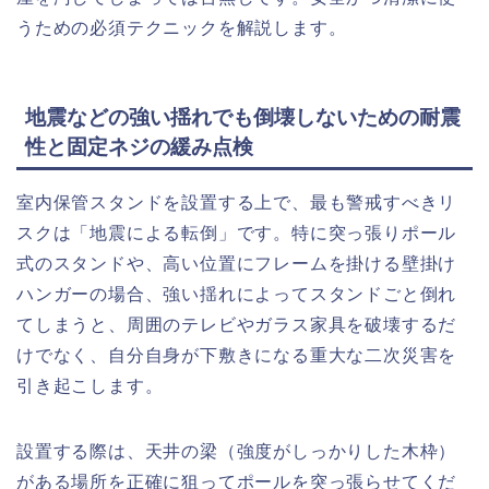
うための必須テクニックを解説します。
地震などの強い揺れでも倒壊しないための耐震
性と固定ネジの緩み点検
室内保管スタンドを設置する上で、最も警戒すべきリ
スクは「地震による転倒」です。特に突っ張りポール
式のスタンドや、高い位置にフレームを掛ける壁掛け
ハンガーの場合、強い揺れによってスタンドごと倒れ
てしまうと、周囲のテレビやガラス家具を破壊するだ
けでなく、自分自身が下敷きになる重大な二次災害を
引き起こします。
設置する際は、天井の梁（強度がしっかりした木枠）
がある場所を正確に狙ってポールを突っ張らせてくだ