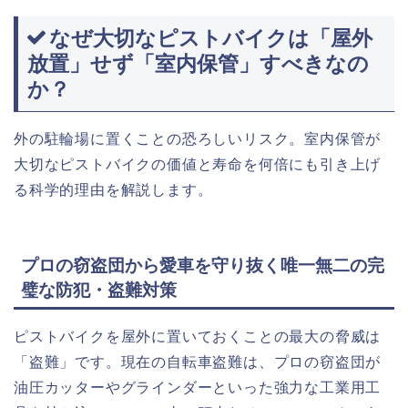
なぜ大切なピストバイクは「屋外
放置」せず「室内保管」すべきなの
か？
外の駐輪場に置くことの恐ろしいリスク。室内保管が
大切なピストバイクの価値と寿命を何倍にも引き上げ
る科学的理由を解説します。
プロの窃盗団から愛車を守り抜く唯一無二の完
璧な防犯・盗難対策
ピストバイクを屋外に置いておくことの最大の脅威は
「盗難」です。現在の自転車盗難は、プロの窃盗団が
油圧カッターやグラインダーといった強力な工業用工