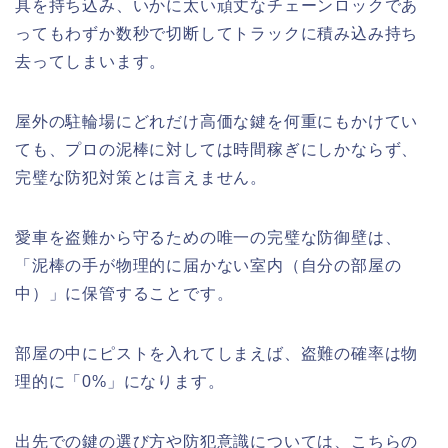
具を持ち込み、いかに太い頑丈なチェーンロックであ
ってもわずか数秒で切断してトラックに積み込み持ち
去ってしまいます。
屋外の駐輪場にどれだけ高価な鍵を何重にもかけてい
ても、プロの泥棒に対しては時間稼ぎにしかならず、
完璧な防犯対策とは言えません。
愛車を盗難から守るための唯一の完璧な防御壁は、
「泥棒の手が物理的に届かない室内（自分の部屋の
中）」に保管することです。
部屋の中にピストを入れてしまえば、盗難の確率は物
理的に「0%」になります。
出先での鍵の選び方や防犯意識については、こちらの