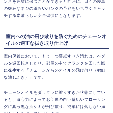
ンさを完璧に保つことができると同時に、日々の愛車
の微細なネジの緩みやパンクの予兆をいち早くキャッ
チする素晴らしい安全習慣にもなります。
室内への油の飛び散りを防ぐためのチェーンオ
イルの適正な拭き取り仕上げ
室内保管において、もう一つ警戒すべき汚れは、ペダ
ルを逆回転させたり、部屋の中でクランクを回した際
に発生する「チェーンからのオイルの飛び散り（微細
な油しぶき）」です。
チェーンオイルをダラダラに塗りすぎた状態にしてい
ると、遠心力によってお部屋の白い壁紙やフローリン
グに真っ黒な油シミが飛び散り、簡単には落ちない頑