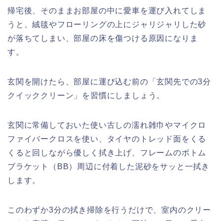
帰宅後、そのままお部屋の中に愛車を運び入れてしま
うと、絨毯やフローリングの上にジャリジャリした砂
が落ちてしまい、部屋の床を傷つける原因になりま
す。
玄関を開けたら、部屋に運び込む前の「玄関先での3分
クイッククリーン」を習慣にしましょう。
玄関に常備しておいた使い古しの濡れ雑巾やマイクロ
ファイバークロスを使い、タイヤのトレッド面をくる
くると回しながら優しく拭き上げ、フレームのボトム
ブラケット（BB）周辺に付着した泥砂をサッと一拭き
します。
このわずか3分の拭き掃除を行うだけで、室内のクリー