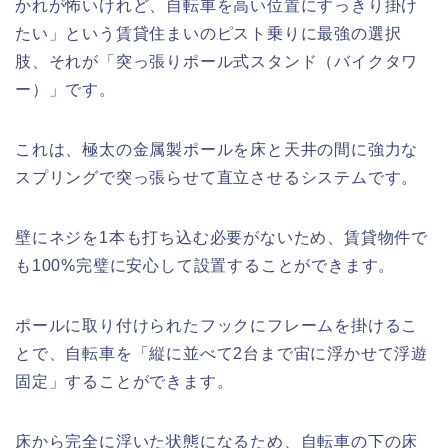
かれが怖いけれど、自転車を高い位置にすっきり掛け
たい」という賃貸住まいのピスト乗りに最強の選択
肢、それが「突っ張りポール式スタンド（バイクタワ
ー）」です。
これは、極太の金属製ポールを床と天井の間に強力な
スプリングで突っ張らせて直立させるシステムです。
壁にネジを1本も打ち込む必要がないため、賃貸物件で
も100%完璧に安心して設置することができます。
ポールに取り付けられたフックにフレームを掛けるこ
とで、自転車を「縦に並べて2台まで宙に浮かせて浮遊
固定」することができます。
床から完全に浮いた状態になるため、自転車の下の床