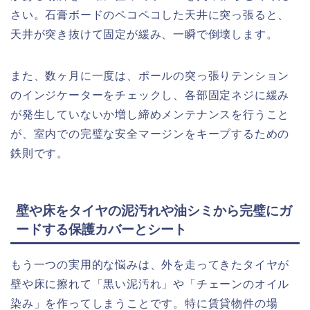
さい。石膏ボードのペコペコした天井に突っ張ると、
天井が突き抜けて固定が緩み、一瞬で倒壊します。
また、数ヶ月に一度は、ポールの突っ張りテンション
のインジケーターをチェックし、各部固定ネジに緩み
が発生していないか増し締めメンテナンスを行うこと
が、室内での完璧な安全マージンをキープするための
鉄則です。
壁や床をタイヤの泥汚れや油シミから完璧にガ
ードする保護カバーとシート
もう一つの実用的な悩みは、外を走ってきたタイヤが
壁や床に擦れて「黒い泥汚れ」や「チェーンのオイル
染み」を作ってしまうことです。特に賃貸物件の場