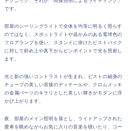
テクニック、それが「間接照明によるライティング」
です。
部屋のシーリングライトで全体を均等に明るく照らす
のではなく、スポットライトや温かみのある電球色の
フロアランプを使い、スタンドに掛けたピストバイク
に対して斜め上や真下からピンポイントで光を照射し
ます。
光と影の強いコントラストが生まれ、ピストの細身の
チューブの美しい溶接のディテールや、クロムメッキ
の金属パーツのキラリとした美しい輝きがモダンに浮
かび上がります。
夜、部屋のメイン照明を落とし、ライトアップされた
愛車を眺めながらお気に入りの音楽を聴いたり、コー