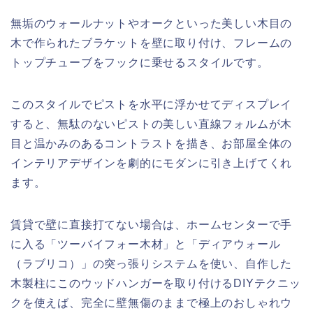
無垢のウォールナットやオークといった美しい木目の
木で作られたブラケットを壁に取り付け、フレームの
トップチューブをフックに乗せるスタイルです。
このスタイルでピストを水平に浮かせてディスプレイ
すると、無駄のないピストの美しい直線フォルムが木
目と温かみのあるコントラストを描き、お部屋全体の
インテリアデザインを劇的にモダンに引き上げてくれ
ます。
賃貸で壁に直接打てない場合は、ホームセンターで手
に入る「ツーバイフォー木材」と「ディアウォール
（ラブリコ）」の突っ張りシステムを使い、自作した
木製柱にこのウッドハンガーを取り付けるDIYテクニッ
クを使えば、完全に壁無傷のままで極上のおしゃれウ