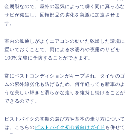
金属製なので、屋外の湿気によって瞬く間に真っ赤な
サビが発生し、回転部品の劣化を急激に加速させま
す。
室内の風通しがよくエアコンの効いた乾燥した環境に
置いておくことで、雨による水濡れや夜露のサビを
100%完璧に予防することができます。
常にベストコンディションがキープされ、タイヤのゴ
ムの紫外線劣化も防げるため、何年経っても新車のよ
うな美しい輝きと滑らかな走りを維持し続けることが
できるのです。
ピストバイクの初期の選び方や基本の走り方について
は、こちらの
ピストバイク初心者向けガイド
も併せて