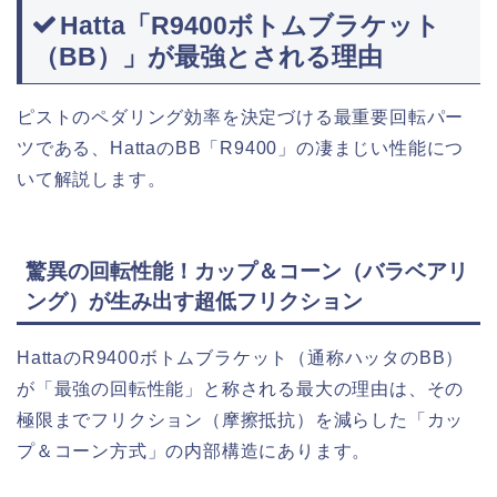
Hatta「R9400ボトムブラケット
（BB）」が最強とされる理由
ピストのペダリング効率を決定づける最重要回転パー
ツである、HattaのBB「R9400」の凄まじい性能につ
いて解説します。
驚異の回転性能！カップ＆コーン（バラベアリ
ング）が生み出す超低フリクション
HattaのR9400ボトムブラケット（通称ハッタのBB）
が「最強の回転性能」と称される最大の理由は、その
極限までフリクション（摩擦抵抗）を減らした「カッ
プ＆コーン方式」の内部構造にあります。