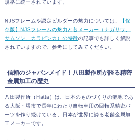
規格に統一されています。
NJSフレームや認定ビルダーの魅力については、
【保
存版】NJSフレームの魅力と各メーカー（ナガサワ、
サムソン、カラビンカ）の特徴
の記事でも詳しく解説
されていますので、参考にしてみてください。
信頼のジャパンメイド！八田製作所が誇る精密
金属加工の歴史
八田製作所（Hatta）は、日本のものづくりの聖地であ
る大阪・堺市で長年にわたり自転車用の回転系精密パ
ーツを作り続けている、日本が世界に誇る老舗金属加
工メーカーです。