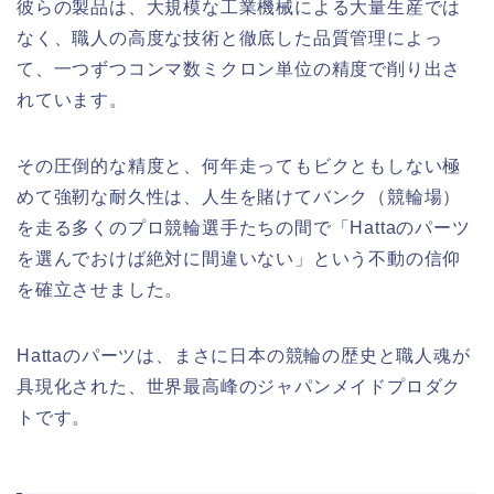
彼らの製品は、大規模な工業機械による大量生産では
なく、職人の高度な技術と徹底した品質管理によっ
て、一つずつコンマ数ミクロン単位の精度で削り出さ
れています。
その圧倒的な精度と、何年走ってもビクともしない極
めて強靭な耐久性は、人生を賭けてバンク（競輪場）
を走る多くのプロ競輪選手たちの間で「Hattaのパーツ
を選んでおけば絶対に間違いない」という不動の信仰
を確立させました。
Hattaのパーツは、まさに日本の競輪の歴史と職人魂が
具現化された、世界最高峰のジャパンメイドプロダク
トです。