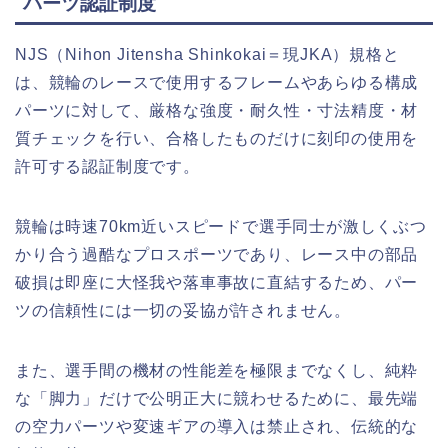
パーツ認証制度
NJS（Nihon Jitensha Shinkokai＝現JKA）規格と
は、競輪のレースで使用するフレームやあらゆる構成
パーツに対して、厳格な強度・耐久性・寸法精度・材
質チェックを行い、合格したものだけに刻印の使用を
許可する認証制度です。
競輪は時速70km近いスピードで選手同士が激しくぶつ
かり合う過酷なプロスポーツであり、レース中の部品
破損は即座に大怪我や落車事故に直結するため、パー
ツの信頼性には一切の妥協が許されません。
また、選手間の機材の性能差を極限までなくし、純粋
な「脚力」だけで公明正大に競わせるために、最先端
の空力パーツや変速ギアの導入は禁止され、伝統的な