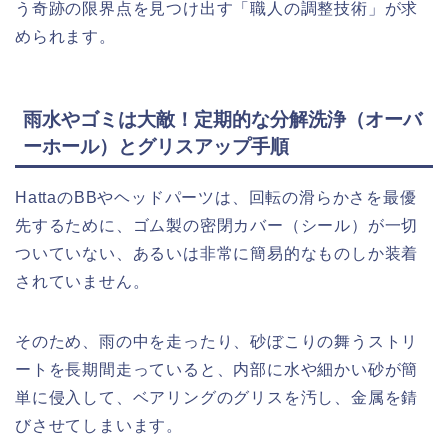
う奇跡の限界点を見つけ出す「職人の調整技術」が求
められます。
雨水やゴミは大敵！定期的な分解洗浄（オーバ
ーホール）とグリスアップ手順
HattaのBBやヘッドパーツは、回転の滑らかさを最優
先するために、ゴム製の密閉カバー（シール）が一切
ついていない、あるいは非常に簡易的なものしか装着
されていません。
そのため、雨の中を走ったり、砂ぼこりの舞うストリ
ートを長期間走っていると、内部に水や細かい砂が簡
単に侵入して、ベアリングのグリスを汚し、金属を錆
びさせてしまいます。