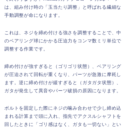
は、組み付け時の「玉当たり調整」と呼ばれる繊細な
手動調整が命になります。
これは、ネジを締め付ける強さを調整することで、中
のベアリング球にかかる圧迫力をコンマ数ミリ単位で
調整する作業です。
締め付けが強すぎると（ゴリゴリ状態）、ベアリング
が圧迫されて回転が重くなり、パーツが急激に摩耗し
ます。逆に締め付けが緩すぎると（ガタガタ状態）、
ガタが発生して異音やパーツ破損の原因になります。
ボルトを固定した際にネジの噛み合わせで少し締め込
まれる計算まで頭に入れ、指先でアクスルシャフトを
回したときに「ゴリ感はなく、ガタも一切ない」とい