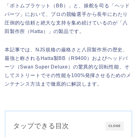
「ボトムブラケット（BB）」と、操舵を司る「ヘッド
パーツ」において、プロの競輪選手から長年にわたり
圧倒的な信頼と絶大な支持を集め続けているのが「八
田製作所（Hatta）」の製品です。
本記事では、NJS規格の厳格さと八田製作所の歴史、
最強と称されるHatta製BB（R9400）およびヘッドパ
ーツ（Swan Super Deluxe）の驚異的な回転性能、そ
してストリートでその性能を100%発揮させるためのメ
ンテナンス方法まで徹底的に解説します。
タップできる目次
CLOSE