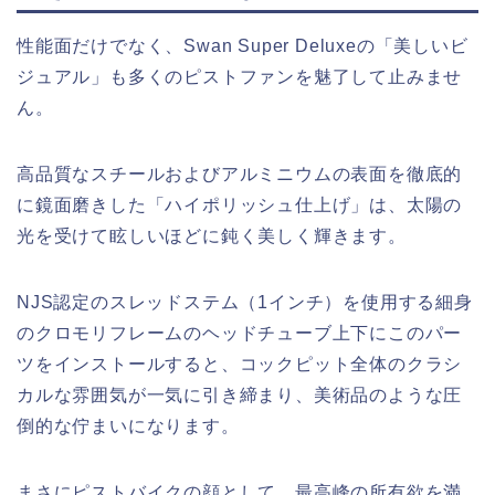
性能面だけでなく、Swan Super Deluxeの「美しいビ
ジュアル」も多くのピストファンを魅了して止みませ
ん。
高品質なスチールおよびアルミニウムの表面を徹底的
に鏡面磨きした「ハイポリッシュ仕上げ」は、太陽の
光を受けて眩しいほどに鈍く美しく輝きます。
NJS認定のスレッドステム（1インチ）を使用する細身
のクロモリフレームのヘッドチューブ上下にこのパー
ツをインストールすると、コックピット全体のクラシ
カルな雰囲気が一気に引き締まり、美術品のような圧
倒的な佇まいになります。
まさにピストバイクの顔として、最高峰の所有欲を満