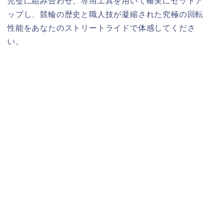
完璧に組み合わせ、専用工具を用いて確実にセットア
ップし、競輪の歴史と職人技が凝縮された究極の回転
性能をあなたのストリートライドで体感してくださ
い。