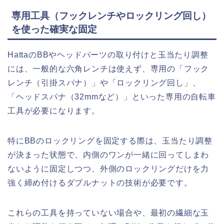
専用工具（フックレンチやロックリング回し）
を使った確実な固定
HattaのBBやヘッドパーツの取り付けと玉当たり調整
には、一般的な六角レンチは使えず、専用の「フック
レンチ（引掛スパナ）」や「ロックリング回し」、
「ヘッドスパナ（32mmなど）」といった専用の自転車
工具が必要になります。
特にBBのロックリングを固定する際は、玉当たり調整
が決まった状態で、内側のワンが一緒に回ってしまわ
ないように固定しつつ、外側のロックリングだけを力
強く締め付けるダブルナットの技術が必要です。
これらの工具を持っていない場合や、最初の繊細な玉