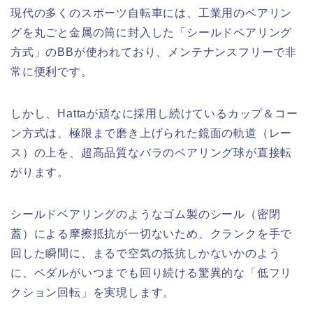
現代の多くのスポーツ自転車には、工業用のベアリン
グを丸ごと金属の筒に封入した「シールドベアリング
方式」のBBが使われており、メンテナンスフリーで非
常に便利です。
しかし、Hattaが頑なに採用し続けているカップ＆コー
ン方式は、極限まで磨き上げられた鏡面の軌道（レー
ス）の上を、超高品質なバラのベアリング球が直接転
がります。
シールドベアリングのようなゴム製のシール（密閉
蓋）による摩擦抵抗が一切ないため、クランクを手で
回した瞬間に、まるで空気の抵抗しかないかのよう
に、ペダルがいつまでも回り続ける驚異的な「低フリ
クション回転」を実現します。