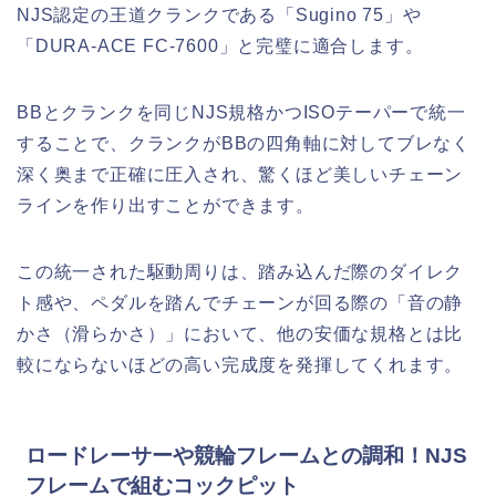
NJS認定の王道クランクである「Sugino 75」や
「DURA-ACE FC-7600」と完璧に適合します。
BBとクランクを同じNJS規格かつISOテーパーで統一
することで、クランクがBBの四角軸に対してブレなく
深く奥まで正確に圧入され、驚くほど美しいチェーン
ラインを作り出すことができます。
この統一された駆動周りは、踏み込んだ際のダイレク
ト感や、ペダルを踏んでチェーンが回る際の「音の静
かさ（滑らかさ）」において、他の安価な規格とは比
較にならないほどの高い完成度を発揮してくれます。
ロードレーサーや競輪フレームとの調和！NJS
フレームで組むコックピット