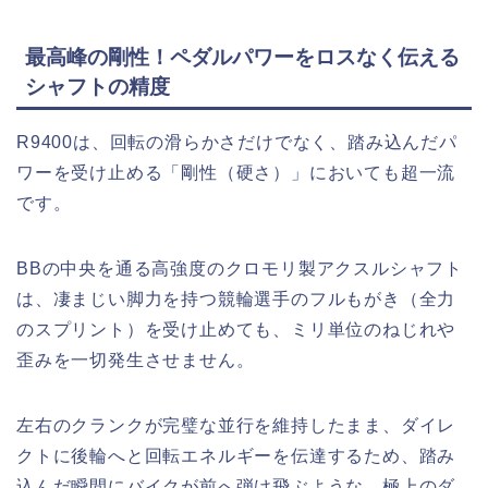
最高峰の剛性！ペダルパワーをロスなく伝える
シャフトの精度
R9400は、回転の滑らかさだけでなく、踏み込んだパ
ワーを受け止める「剛性（硬さ）」においても超一流
です。
BBの中央を通る高強度のクロモリ製アクスルシャフト
は、凄まじい脚力を持つ競輪選手のフルもがき（全力
のスプリント）を受け止めても、ミリ単位のねじれや
歪みを一切発生させません。
左右のクランクが完璧な並行を維持したまま、ダイレ
クトに後輪へと回転エネルギーを伝達するため、踏み
込んだ瞬間にバイクが前へ弾け飛ぶような、極上のダ