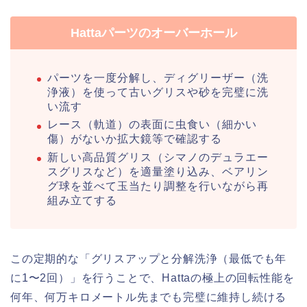
Hattaパーツのオーバーホール
パーツを一度分解し、ディグリーザー（洗
浄液）を使って古いグリスや砂を完璧に洗
い流す
レース（軌道）の表面に虫食い（細かい
傷）がないか拡大鏡等で確認する
新しい高品質グリス（シマノのデュラエー
スグリスなど）を適量塗り込み、ベアリン
グ球を並べて玉当たり調整を行いながら再
組み立てする
この定期的な「グリスアップと分解洗浄（最低でも年
に1〜2回）」を行うことで、Hattaの極上の回転性能を
何年、何万キロメートル先までも完璧に維持し続ける