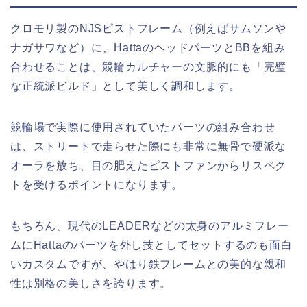
クロモリ製のNJSピストフレーム（例えばサムソンや
ナガサワなど）に、HattaのヘッドパーツとBBを組み
合わせることは、競輪カルチャーの文脈的にも「完璧
な正統派ビルド」として美しく調和します。
競輪場で実際に使用されていたパーツの組み合わせ
は、ストリートで走らせた際にも非常に無骨で硬派な
オーラを放ち、目の肥えたピストファンからリスペク
トを受けるポイントになります。
もちろん、現代のLEADERなどの太身のアルミフレー
ムにHattaのパーツを外し技としてセットするのも面白
いカスタムですが、やはり鉄フレームとの美的な親和
性は別格の美しさを誇ります。