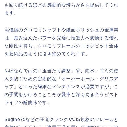
も回り続けるほどの感動的な滑らかさを提供してくれ
ます。
高強度のクロモリシャフトや鏡面ポリッシュの金属美
は、踏み込んだパワーを完璧に推進力へ変換する優れ
た剛性を持ち、クロモリフレームのコックピット全体
を芸術品のように引き締めてくれます。
NJSならではの「玉当たり調整」や、雨水・ゴミの侵
入を防ぐための定期的な「オーバーホール・グリスア
ップ」といった繊細なメンテナンスが必要ですが、こ
の手間をかけることこそが愛車と深く向き合うピスト
ライフの醍醐味です。
Sugino75などの王道クランクやJIS規格のフレームと