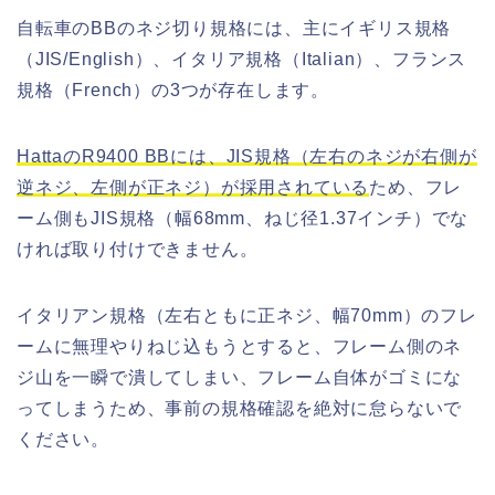
自転車のBBのネジ切り規格には、主にイギリス規格
（JIS/English）、イタリア規格（Italian）、フランス
規格（French）の3つが存在します。
HattaのR9400 BBには、JIS規格（左右のネジが右側が
逆ネジ、左側が正ネジ）が採用されている
ため、フレ
ーム側もJIS規格（幅68mm、ねじ径1.37インチ）でな
ければ取り付けできません。
イタリアン規格（左右ともに正ネジ、幅70mm）のフレ
ームに無理やりねじ込もうとすると、フレーム側のネ
ジ山を一瞬で潰してしまい、フレーム自体がゴミにな
ってしまうため、事前の規格確認を絶対に怠らないで
ください。