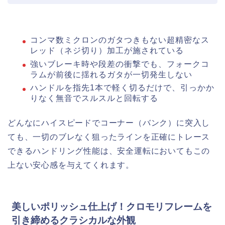
コンマ数ミクロンのガタつきもない超精密なス
レッド（ネジ切り）加工が施されている
強いブレーキ時や段差の衝撃でも、フォークコ
ラムが前後に揺れるガタが一切発生しない
ハンドルを指先1本で軽く切るだけで、引っかか
りなく無音でスルスルと回転する
どんなにハイスピードでコーナー（バンク）に突入し
ても、一切のブレなく狙ったラインを正確にトレース
できるハンドリング性能は、安全運転においてもこの
上ない安心感を与えてくれます。
美しいポリッシュ仕上げ！クロモリフレームを
引き締めるクラシカルな外観