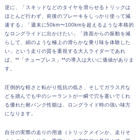
逆に、「スキッドなどのタイヤを滑らせるトリックは
ほとんど行わず、前後のブレーキをしっかり使って減
速する」「週末に50km〜100kmを超えるような本格的
なロングライドに出かけたい」「路面からの振動を減
らして、絹のような極上の滑らかな乗り味を体験した
い」という走りの質を重視する大人ライダーであれ
ば、**「チューブレス」**の導入は大いに価値がありま
す。
圧倒的な軽さと転がり抵抗の低さ、そしてガラス片な
どを踏んでも中のシーラントが一瞬で穴を塞いでくれ
る優れた耐パンク性能は、ロングライド時の強い味方
になります。
自分の実際の走りの用途（トリックメインか、走りそ