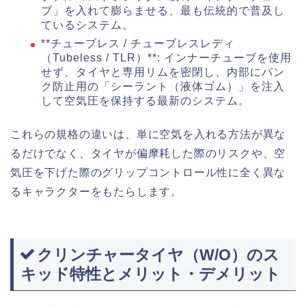
ブ」を入れて膨らませる、最も伝統的で普及し
ているシステム。
**チューブレス / チューブレスレディ
（Tubeless / TLR）**: インナーチューブを使用
せず、タイヤと専用リムを密閉し、内部にパン
ク防止用の「シーラント（液体ゴム）」を注入
して空気圧を保持する最新のシステム。
これらの規格の違いは、単に空気を入れる方法が異な
るだけでなく、タイヤが偏摩耗した際のリスクや、空
気圧を下げた際のグリップコントロール性に全く異な
るキャラクターをもたらします。
クリンチャータイヤ（W/O）のス
キッド特性とメリット・デメリット