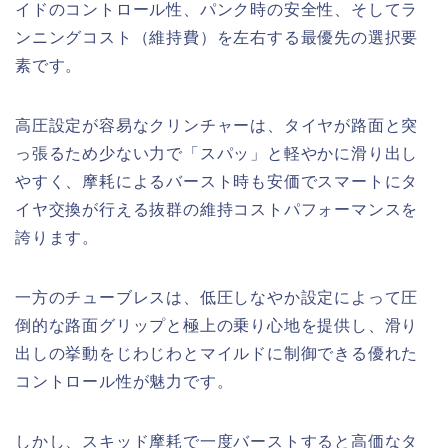
イドのコントロール性、パンク時の安全性、そしてラ
ンニングコスト（維持費）を左右する最優先の選択要
素です。
高圧設定が容易なクリンチャーは、タイヤが路面と突
っ張るため少ない力で「スパッ」と軽やかに滑り出し
やすく、摩耗によるバースト時も安価でスマートにタ
イヤ交換が行える抜群の維持コストパフォーマンスを
誇ります。
一方のチューブレスは、低圧しなやか設定によって圧
倒的な路面グリップと極上の乗り心地を提供し、滑り
出しの挙動をじわじわとマイルドに制御できる優れた
コントロール性が魅力です。
しかし、スキッド摩耗で一度バーストすると高価なタ