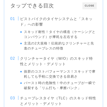
タップできる目次
CLOSE
ピストバイクのタイヤシステムと「スキッ
ド」への影響
スキッド耐性！タイヤの構造（ケーシングと
コンパウンド）が摩耗を左右する
主流の2大規格！伝統的なクリンチャーと先
進のチューブレスの特徴
クリンチャータイヤ（W/O）のスキッド特
性とメリット・デメリット
抜群のコストパフォーマンス！スキッドで摩
耗しても手軽に交換できる容易さ
バースト時の危険性！中のチューブが一瞬で
破裂する「リム打ち・摩擦パンク」
チューブレスタイヤ（TLC）のスキッド特性
とメリット・デメリット