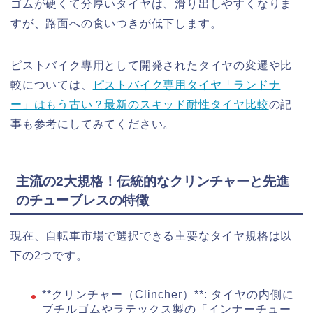
ゴムが硬くて分厚いタイヤは、滑り出しやすくなりま
すが、路面への食いつきが低下します。
ピストバイク専用として開発されたタイヤの変遷や比
較については、
ピストバイク専用タイヤ「ランドナ
ー」はもう古い？最新のスキッド耐性タイヤ比較
の記
事も参考にしてみてください。
主流の2大規格！伝統的なクリンチャーと先進
のチューブレスの特徴
現在、自転車市場で選択できる主要なタイヤ規格は以
下の2つです。
**クリンチャー（Clincher）**: タイヤの内側に
ブチルゴムやラテックス製の「インナーチュー