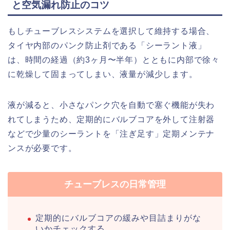
と空気漏れ防止のコツ
もしチューブレスシステムを選択して維持する場合、
タイヤ内部のパンク防止剤である「シーラント液」
は、時間の経過（約3ヶ月〜半年）とともに内部で徐々
に乾燥して固まってしまい、液量が減少します。
液が減ると、小さなパンク穴を自動で塞ぐ機能が失わ
れてしまうため、定期的にバルブコアを外して注射器
などで少量のシーラントを「注ぎ足す」定期メンテナ
ンスが必要です。
チューブレスの日常管理
定期的にバルブコアの緩みや目詰まりがな
いかチェックする