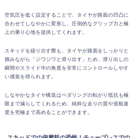
空気圧を低く設定することで、タイヤが路面の凹凸に
合わせてしなやかに変形し、圧倒的なグリップ力と極
上の乗り心地を提供してくれます。
スキッドを繰り出す際も、タイヤが路面をしっかりと
掴みながら「ジワジワと滑り出す」ため、滑り出しの
瞬間やスライド中の角度を非常にコントロールしやす
い感覚を得られます。
しなやかなタイヤ構造はペダリングの転がり抵抗も極
限まで減らしてくれるため、純粋な走りの質や巡航速
度を究極まで高めることができます。
スキッドでの偏摩耗の恐怖！チューブレスでの