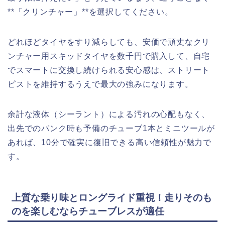
**「クリンチャー」**を選択してください。
どれほどタイヤをすり減らしても、安価で頑丈なクリ
ンチャー用スキッドタイヤを数千円で購入して、自宅
でスマートに交換し続けられる安心感は、ストリート
ピストを維持するうえで最大の強みになります。
余計な液体（シーラント）による汚れの心配もなく、
出先でのパンク時も予備のチューブ1本とミニツールが
あれば、10分で確実に復旧できる高い信頼性が魅力で
す。
上質な乗り味とロングライド重視！走りそのも
のを楽しむならチューブレスが適任