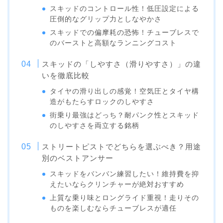
スキッドのコントロール性！低圧設定による
圧倒的なグリップ力としなやかさ
スキッドでの偏摩耗の恐怖！チューブレスで
のバーストと高額なランニングコスト
スキッドの「しやすさ（滑りやすさ）」の違
いを徹底比較
タイヤの滑り出しの感覚！空気圧とタイヤ構
造がもたらすロックのしやすさ
街乗り最強はどっち？耐パンク性とスキッド
のしやすさを両立する銘柄
ストリートピストでどちらを選ぶべき？用途
別のベストアンサー
スキッドをバンバン練習したい！維持費を抑
えたいならクリンチャーが絶対おすすめ
上質な乗り味とロングライド重視！走りその
ものを楽しむならチューブレスが適任