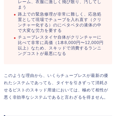
レーム、衣服に激しく飛び散り、汚してし
まう
路上での緊急修理が非常に難しく、応急処
置として現場でチューブを入れ直す（クリ
ンチャー化する）のにベタベタの液体の中
で大変な労力を要する
チューブレスタイヤ自体がクリンチャーに
比べて非常に高価（1本8,000円〜12,000円
以上）なため、スキッドで消費するランニ
ングコストが最悪になる
このような理由から、いくらチューブレスが最新の優
れたシステムであっても、タイヤを引きずって消耗さ
せるピストのスキッド用途においては、極めて相性が
悪く非効率なシステムであると言わざるを得ません。