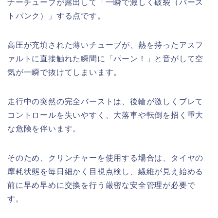
ナーチューブが露出して「一瞬で激しく破裂（バース
トパンク）」する点です。
高圧が充填された薄いチューブが、熱を持ったアスフ
ァルトに直接触れた瞬間に「パーン！」と音がして空
気が一瞬で抜けてしまいます。
走行中の突然の完全バーストは、後輪が激しくブレて
コントロールを失いやすく、大落車や転倒を招く重大
な危険を伴います。
そのため、クリンチャーを使用する場合は、タイヤの
摩耗状態を毎日細かく目視点検し、繊維が見え始める
前に早め早めに交換を行う厳密な安全管理が必要で
す。