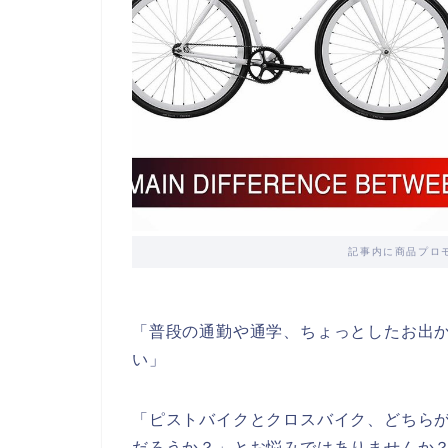
記事内に商品プロ
「普段の通勤や通学、ちょっとしたお出
い」
「ピストバイクとクロスバイク、どちら
だろうか？」とお悩みではありませんか