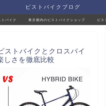
ピストバイクブログ
ストバイク
東京都内のピストバイクショップ
ピス
ピストバイクとクロスバイ
楽しさを徹底比較