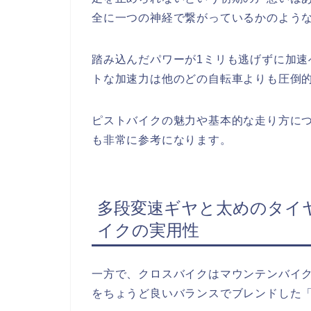
全に一つの神経で繋がっているかのよう
踏み込んだパワーが1ミリも逃げずに加
トな加速力は他のどの自転車よりも圧倒
ピストバイクの魅力や基本的な走り方に
も非常に参考になります。
多段変速ギヤと太めのタイ
イクの実用性
一方で、クロスバイクはマウンテンバイ
をちょうど良いバランスでブレンドした