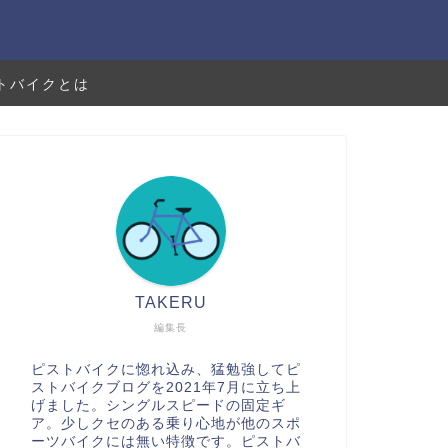
トバイクとは
TAKERU
編集長
ピストバイクに惚れ込み、猛勉強してピ
ストバイクブログを2021年7月に立ち上
げました。シングルスピードの固定ギ
ア。少しクセのある乗り心地が他のスポ
ーツバイクには無い特徴です。ピストバ