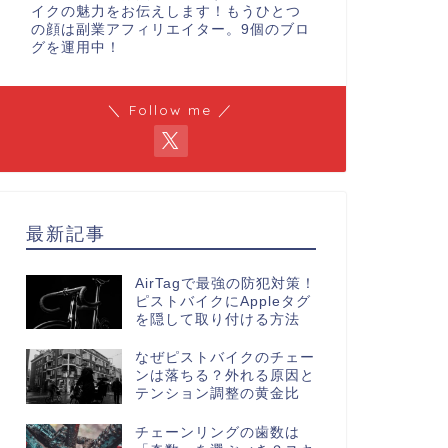
イクの魅力をお伝えします！もうひとつ
の顔は副業アフィリエイター。9個のブロ
グを運用中！
＼ Follow me ／
最新記事
AirTagで最強の防犯対策！
ピストバイクにAppleタグ
を隠して取り付ける方法
なぜピストバイクのチェー
ンは落ちる？外れる原因と
テンション調整の黄金比
チェーンリングの歯数は