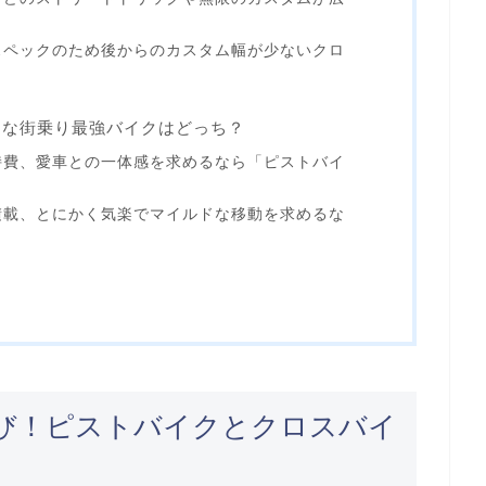
スペックのため後からのカスタム幅が少ないクロ
リな街乗り最強バイクはどっち？
持費、愛車との一体感を求めるなら「ピストバイ
積載、とにかく気楽でマイルドな移動を求めるな
び！ピストバイクとクロスバイ