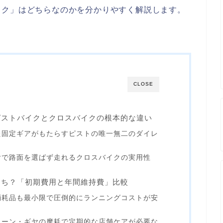
イク」はどちらなのかを分かりやすく解説します。
CLOSE
ピストバイクとクロスバイクの根本的な違い
た固定ギアがもたらすピストの唯一無二のダイレ
ヤで路面を選ばず走れるクロスバイクの実用性
っち？「初期費用と年間維持費」比較
消耗品も最小限で圧倒的にランニングコストが安
ェーン・ギヤの摩耗で定期的な店舗ケアが必要な