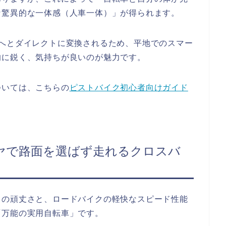
な驚異的な一体感（人車一体）」が得られます。
速へとダイレクトに変換されるため、平地でのスマー
的に鋭く、気持ちが良いのが魅力です。
ついては、こちらの
ピストバイク初心者向けガイド
ヤで路面を選ばず走れるクロスバ
クの頑丈さと、ロードバイクの軽快なスピード性能
「万能の実用自転車」です。