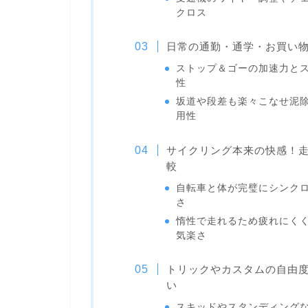
クロス
日常の通勤・通学・お買い
ストップ＆ゴーの加速力と
性
坂道や段差も楽々こなせ泥
用性
サイクリング本来の快感！
較
自転車と体が完璧にシンク
さ
惰性で走れるため疲れにく
気楽さ
トリックやカスタムの自由
い
スキッドやスタンディング