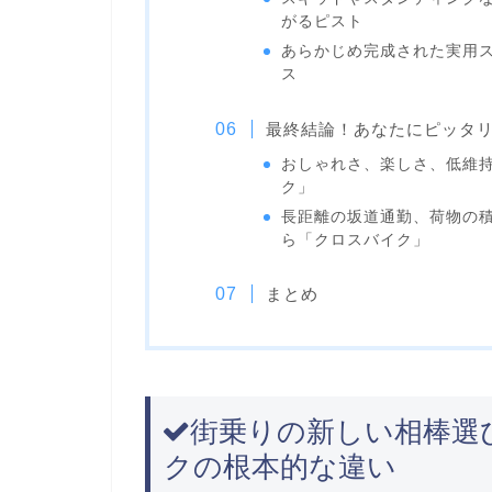
がるピスト
あらかじめ完成された実用
ス
最終結論！あなたにピッタ
おしゃれさ、楽しさ、低維
ク」
長距離の坂道通勤、荷物の
ら「クロスバイク」
まとめ
街乗りの新しい相棒選
クの根本的な違い