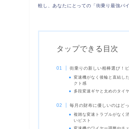
較し、あなたにとっての「街乗り最強バ
タップできる目次
街乗りの新しい相棒選び！
変速機がなく後輪と直結し
クト感
多段変速ギヤと太めのタイ
毎月の財布に優しいのはど
複雑な変速トラブルがなく
いピスト
変速機のワイヤー調整やチ