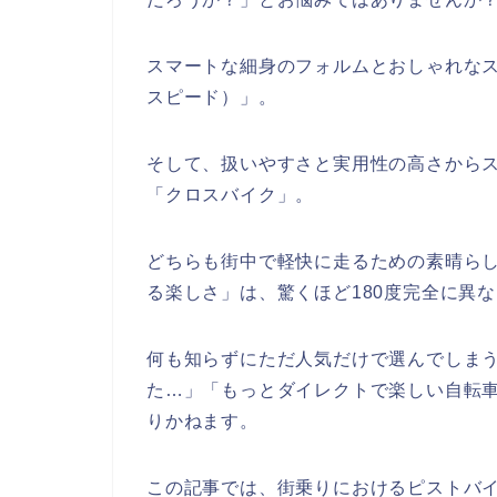
スマートな細身のフォルムとおしゃれな
スピード）」。
そして、扱いやすさと実用性の高さから
「クロスバイク」。
どちらも街中で軽快に走るための素晴ら
る楽しさ」は、驚くほど180度完全に異
何も知らずにただ人気だけで選んでしま
た…」「もっとダイレクトで楽しい自転
りかねます。
この記事では、街乗りにおけるピストバ