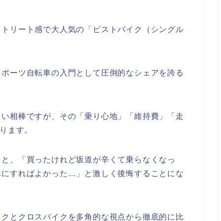
ストリート感で大人気の「ピストバイク（シングル
スポーツ自転車の入門として圧倒的なシェアを誇る
しい相棒ですが、その「乗り心地」「維持費」「走
なります。
うと、「買ったけれど坂道が辛くて乗らなくなっ
車にすればよかった…」と激しく後悔することにな
イクとクロスバイクを多角的な視点から徹底的に比