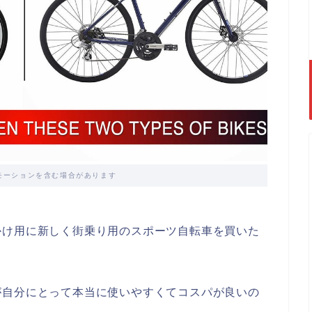
モーションを含む場合があります
かけ用に新しく街乗り用のスポーツ自転車を買いた
が自分にとって本当に使いやすくてコスパが良いの
？