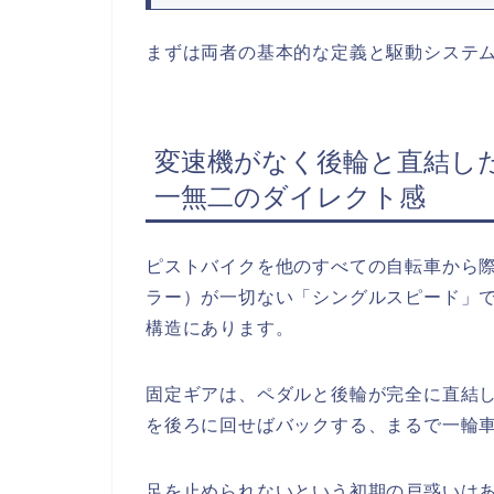
まずは両者の基本的な定義と駆動システ
変速機がなく後輪と直結し
一無二のダイレクト感
ピストバイクを他のすべての自転車から
ラー）が一切ない「シングルスピード」
構造にあります。
固定ギアは、ペダルと後輪が完全に直結
を後ろに回せばバックする、まるで一輪
足を止められないという初期の戸惑いは