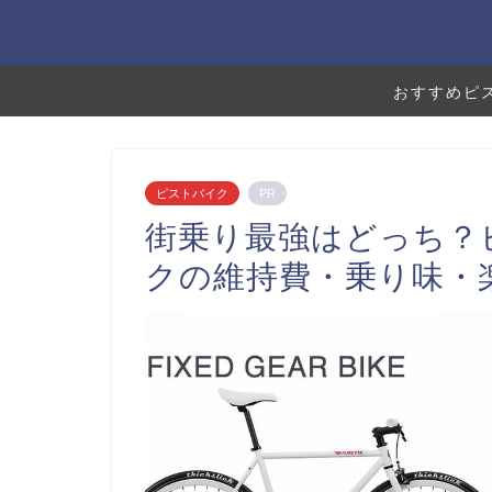
おすすめピ
ピストバイク
PR
街乗り最強はどっち？
クの維持費・乗り味・